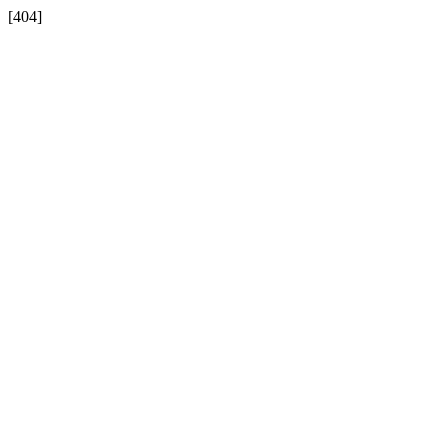
[404]